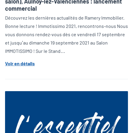
salon), Aulnoy-lez-Valenciennes : lancement
commercial
Découvrez les dernières actualités de Ramery Immobilier.
Bonne lecture ! Immotissimo 2021, rencontrons-nous Nous
vous donnons rendez-vous dès ce vendredi 17 septembre
et jusqu’au dimanche 19 septembre 2021 au Salon
IMMOTISSIMO ! Sur le Stand…
Voir en détails