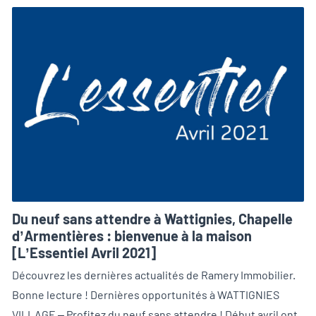
Du neuf sans attendre à Wattignies, Chapelle
d’Armentières : bienvenue à la maison
[L’Essentiel Avril 2021]
Découvrez les dernières actualités de Ramery Immobilier.
Bonne lecture ! Dernières opportunités à WATTIGNIES
VILLAGE – Profitez du neuf sans attendre ! Début avril ont