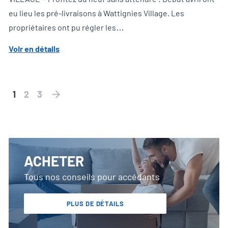
eu lieu les pré-livraisons à Wattignies Village. Les
propriétaires ont pu régler les…
Voir en détails
1
2
3
ACHETER
Tous nos conseils pour accédants
PLUS DE DÉTAILS