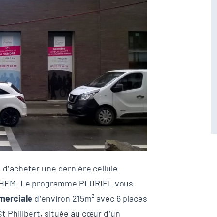
 d’acheter une dernière cellule
GHEM. Le programme PLURIEL vous
merciale
d’environ 215m² avec 6 places
t Philibert, située au cœur d’un