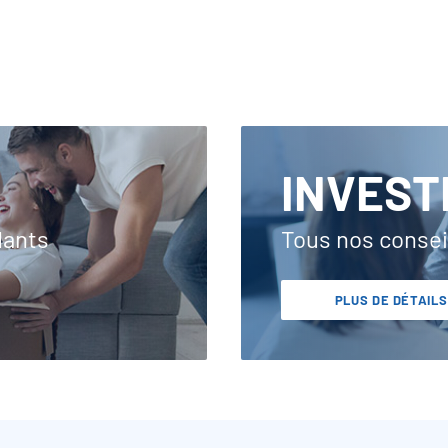
INVEST
dants
Tous nos consei
PLUS DE DÉTAILS