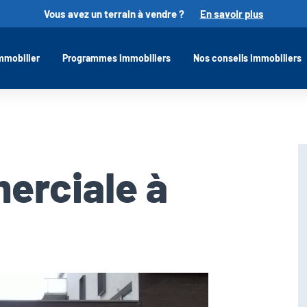
Vous avez un terrain à vendre ?
En savoir plus
mmobilier
Programmes immobiliers
Nos conseils immobiliers
erciale à