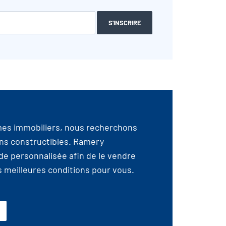
S'INSCRIRE
es immobiliers, nous recherchons
ns constructibles. Ramery
de personnalisée afin de le vendre
es meilleures conditions pour vous.