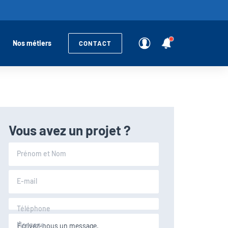
Nos métiers
CONTACT
Vous avez un projet ?
Prénom et Nom
E-mail
Téléphone
Message