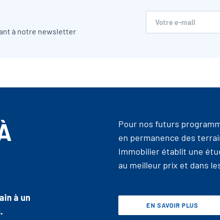
ant à notre newsletter
À
Pour nos futurs programm
en permanence des terrai
Immobilier établit une étu
au meilleur prix et dans l
ain à un
EN SAVOIR PLUS
.