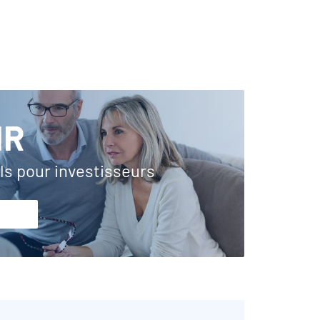
IR
ls pour investisseurs