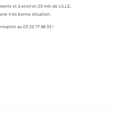
ents et à environ 20 min de LILLE,
’une très bonne situation.
rmation au 03 20 77 88 33 !