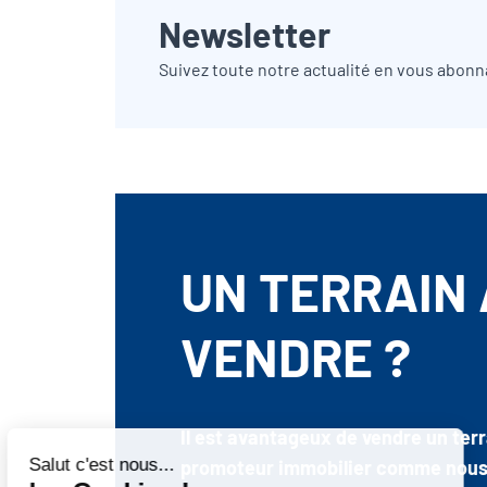
Newsletter
Suivez toute notre actualité en vous abonn
UN TERRAIN 
VENDRE ?
Il est avantageux de vendre un terr
promoteur immobilier comme nous