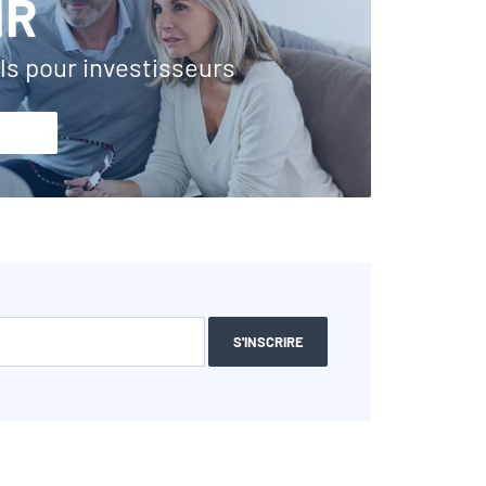
IR
ls pour investisseurs
S'INSCRIRE