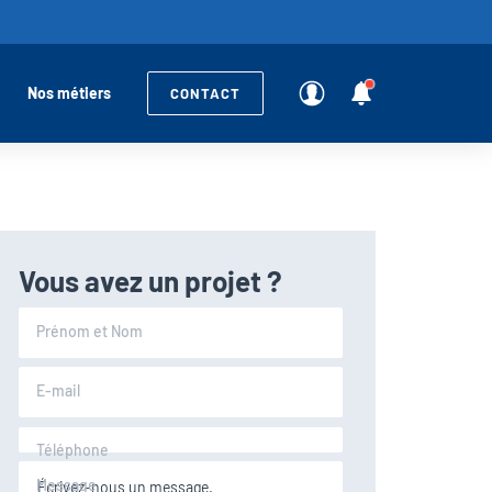
Nos métiers
CONTACT
Vous avez un projet ?
Prénom et Nom
E-mail
Téléphone
Message