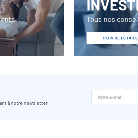
INVEST
dants
Tous nos consei
PLUS DE DÉTAILS
ant à notre newsletter