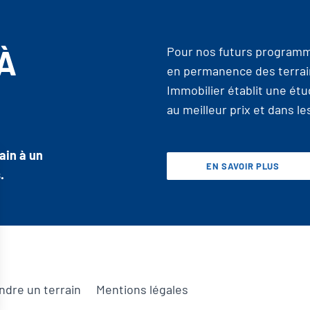
À
Pour nos futurs programm
en permanence des terrai
Immobilier établit une étu
au meilleur prix et dans l
ain à un
EN SAVOIR PLUS
.
ndre un terrain
Mentions légales