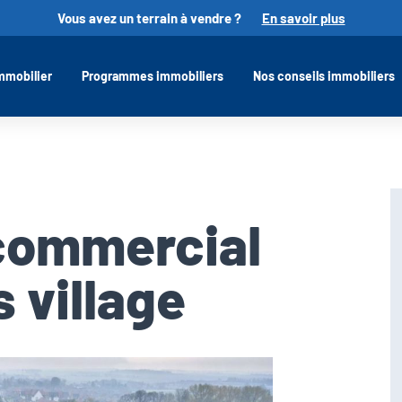
Vous avez un terrain à vendre ?
En savoir plus
mmobilier
Programmes immobiliers
Nos conseils immobiliers
commercial
 village