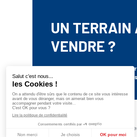
UN TERRAIN 
VENDRE ?
Il est avantageux de vendre un terr
promoteur immobilier comme nous
Actualités
Recrutement
Ve