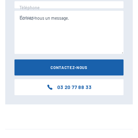
Téléphone
Message
03 20 77 88 33