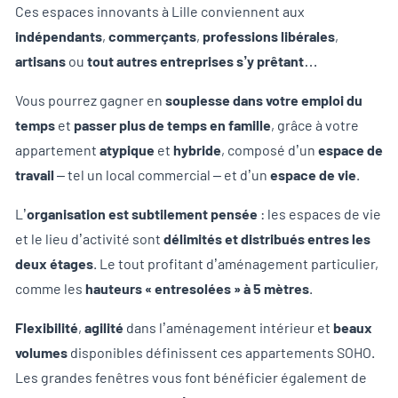
Ces espaces innovants à Lille conviennent aux
indépendants
,
commerçants
,
professions libérales
,
artisans
ou
tout autres entreprises s’y prêtant
…
Vous pourrez gagner en
souplesse dans votre emploi du
temps
et
passer plus de temps en famille
, grâce à votre
appartement
atypique
et
hybride
, composé d’un
espace de
travail
– tel un local commercial – et d’un
espace de vie
.
L’
organisation est subtilement pensée
: les espaces de vie
et le lieu d’activité sont
délimités et distribués entres les
deux étages
. Le tout profitant d’aménagement particulier,
comme les
hauteurs « entresolées » à 5 mètres
.
Flexibilité
,
agilité
dans l’aménagement intérieur et
beaux
volumes
disponibles définissent ces appartements SOHO.
Les grandes fenêtres vous font bénéficier également de