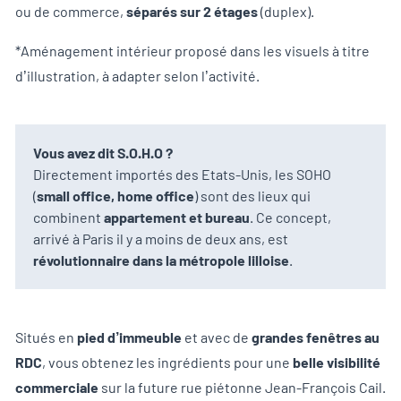
ou de commerce,
séparés sur 2 étages
(duplex).
*Aménagement intérieur proposé dans les visuels à titre
d’illustration, à adapter selon l’activité.
Vous avez dit S.O.H.O ?
Directement importés des Etats-Unis, les SOHO
(
small office, home office
) sont des lieux qui
combinent
appartement et bureau
. Ce concept,
arrivé à Paris il y a moins de deux ans, est
révolutionnaire dans la métropole lilloise
.
Situés en
pied d’immeuble
et avec de
grandes fenêtres au
RDC
, vous obtenez les ingrédients pour une
belle visibilité
commerciale
sur la future rue piétonne Jean-François Cail.