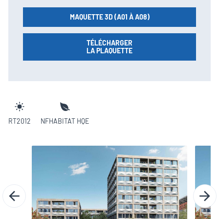
MAQUETTE 3D (A01 À A08)
TÉLÉCHARGER
LA PLAQUETTE
RT2012
NFHABITAT HQE