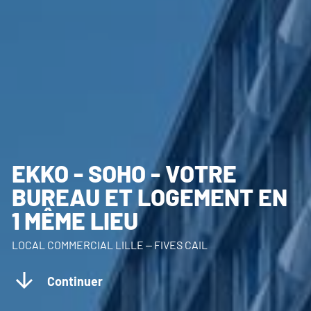
EKKO - SOHO - VOTRE
BUREAU ET LOGEMENT EN
1 MÊME LIEU
LOCAL COMMERCIAL LILLE – FIVES CAIL
Continuer