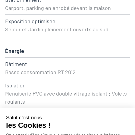
Carport, parking en enrobé devant la maison
Exposition optimisée
Séjour et Jardin pleinement ouverts au sud
Énergie
Bâtiment
Basse consommation RT 2012
Isolation
Menuiserie PVC avec double vitrage isolant ; Volets
roulants
Eau chaude
Chaudière individuelle au gaz à condensation