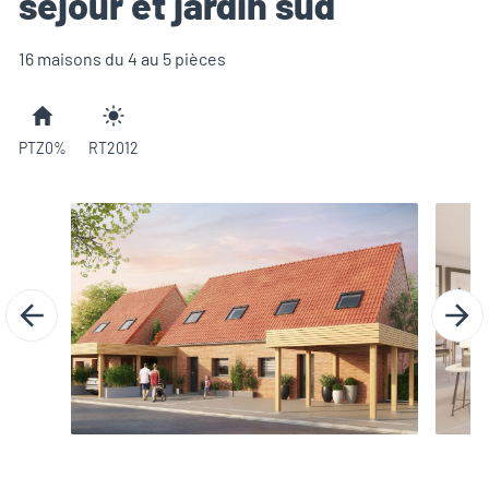
séjour et jardin sud
16 maisons du 4 au 5 pièces
PTZ0%
RT2012