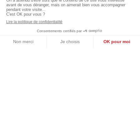
Les + éco
Panneaux solaires pour autoconsommation, Gestion
écologique des eaux de pluie
À PROXIMITÉ
Localisation