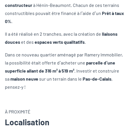
constructeur
à Hénin-Beaumont. Chacun de ces terrains
constructibles pouvait être financé à l’aide d’un
Prêt à taux
0%
.
Il a été réalisé en 2 tranches, avec la création de
liaisons
douces
et des
espaces verts qualitatifs
.
Dans ce nouveau quartier aménagé par Ramery Immobilier,
la possibilité était offerte d’acheter une
parcelle d’une
superficie allant de 316 m² à 519 m²
. Investir et construire
sa
maison neuve
sur un terrain dans le
Pas-de-Calais
,
pensez-y !
À PROXIMITÉ
Localisation