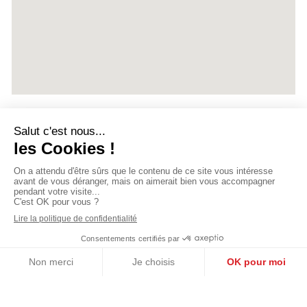
Vous avez un projet ?
Prénom et Nom
E-mail