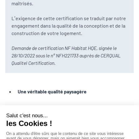
maîtrisés.
L’exigence de cette certification se traduit par notre
engagement dans la qualité de la conception et de la
construction de votre logement.
Demande de certification NF Habitat HQE, signée le
28/10/2022 sous le n° NFH221733 auprès de CERQUAL
Qualitel Certification.
Une véritable qualité paysagère
Le jardin paysager des Terrasses de la Bièvre se distingue
par un travail particulier sur les circulations douces, reliant
plusieurs typologies d’espaces, et le choix des essences
de végétaux.