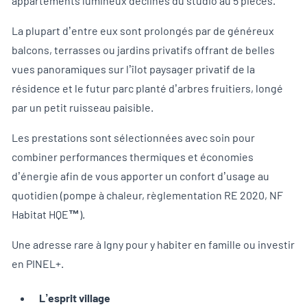
appartements lumineux déclinés du studio au 5 pièces.
La plupart d’entre eux sont prolongés par de généreux
balcons, terrasses ou jardins privatifs offrant de belles
vues panoramiques sur l’îlot paysager privatif de la
résidence et le futur parc planté d’arbres fruitiers, longé
par un petit ruisseau paisible.
Les prestations sont sélectionnées avec soin pour
combiner performances thermiques et économies
d’énergie afin de vous apporter un confort d’usage au
quotidien (pompe à chaleur, règlementation RE 2020, NF
Habitat HQE
™
).
Une adresse rare à Igny pour y habiter en famille ou investir
en PINEL+.
L’esprit village