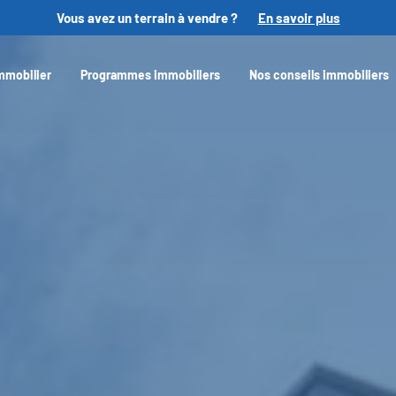
Vous avez un terrain à vendre ?
En savoir plus
mmobilier
Programmes immobiliers
Nos conseils immobiliers