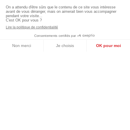
Transports
Train
Sorties
Restaurant
Commerces de proximité
Supermarché
Sports et loisirs
Equipement sportif