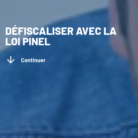
DÉFISCALISER AVEC LA
LOI PINEL
Continuer