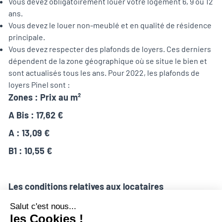
Vous devez obligatoirement louer votre logement 6, 9 ou 12
ans.
Vous devez le louer non-meublé et en qualité de résidence
principale.
Vous devez respecter des plafonds de loyers. Ces derniers
dépendent de la zone géographique où se situe le bien et
sont actualisés tous les ans. Pour 2022, les plafonds de
loyers Pinel sont :
Zones : Prix au m²
A Bis : 17,62 €
A : 13,09 €
B1 : 10,55 €
Les conditions relatives aux locataires
Le dispositif Pinel a également pour objectif de
faciliter l’accès au logement aux ménages