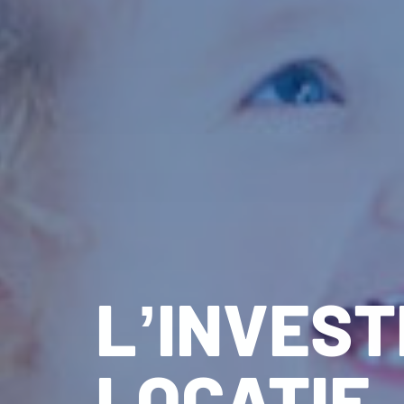
L’INVES
LOCATIF