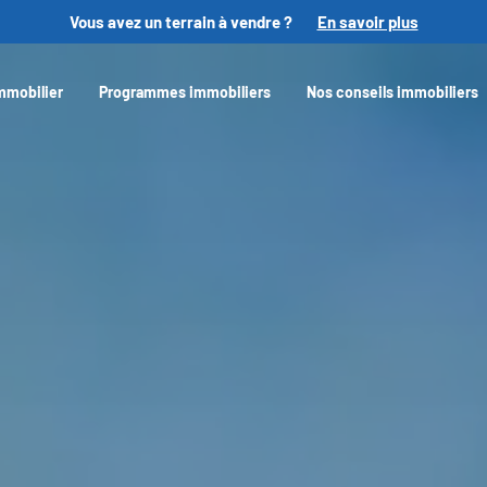
Vous avez un terrain à vendre ?
En savoir plus
mmobilier
Programmes immobiliers
Nos conseils immobiliers