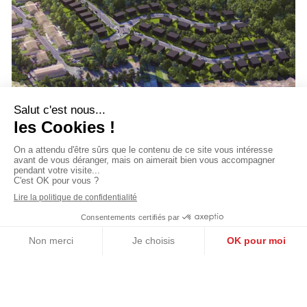
PAS-DE-CALAIS – HÉNIN-BEAUMONT
Le Bois du Stade